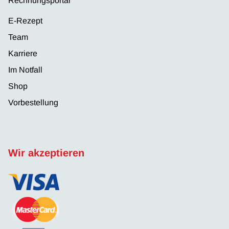
Rechnungsportal
E-Rezept
Team
Karriere
Im Notfall
Shop
Vorbestellung
Wir akzeptieren